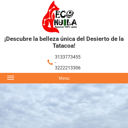
¡Descubre la belleza única del Desierto de la
Tatacoa!
3133773455
-
3222213306
Menu