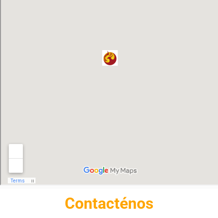
Contacténos