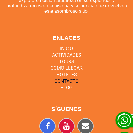
exploraremos la naturaleza en su esplendor y
profundizaremos en la historia y la ciencia que envuelven
este asombroso sitio.
ENLACES
INICIO
ACTIVIDADES
TOURS
COMO LLEGAR
HOTELES
CONTACTO
BLOG
S
ÍGUENOS