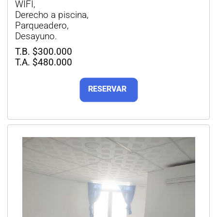
WIFI,
Derecho a piscina,
Parqueadero,
Desayuno.
T.B. $300.000
T.A. $480.000