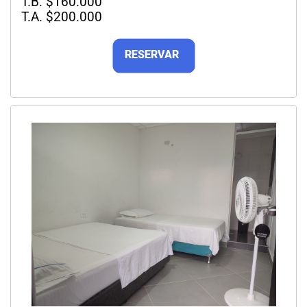
T.B. $160.000
T.A. $200.000