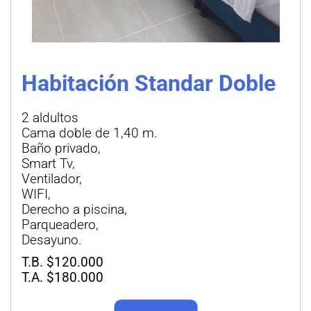
Habitación Standar Doble
2 aldultos
Cama doble de 1,40 m.
Baño privado,
Smart Tv,
Ventilador,
WIFI,
Derecho a piscina,
Parqueadero,
Desayuno.
T.B. $120.000
T.A. $180.000