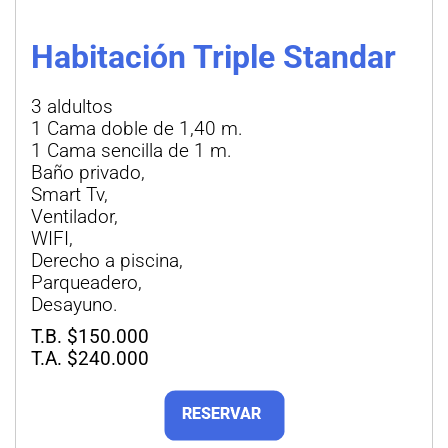
Habitación Triple Standar
3 aldultos
1 Cama doble de 1,40 m.
1 Cama sencilla de 1 m.
Baño privado,
Smart Tv,
Ventilador,
WIFI,
Derecho a piscina,
Parqueadero,
Desayuno.
T.B. $150.000
T.A. $240.000