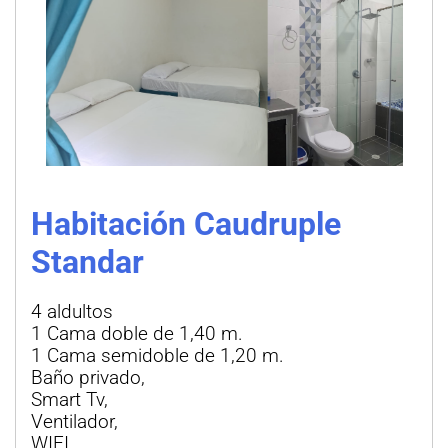
Habitación Caudruple
Standar
4 aldultos
1 Cama doble de 1,40 m.
1 Cama semidoble de 1,20 m.
Baño privado,
Smart Tv,
Ventilador,
WIFI,