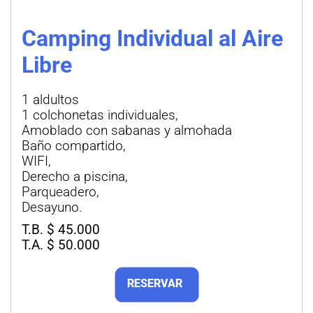
Camping Individual al Aire
Libre
1 aldultos
1 colchonetas individuales,
Amoblado con sabanas y almohada
Baño compartido,
WIFI,
Derecho a piscina,
Parqueadero,
Desayuno.
T.B. $ 45.000
T.A. $ 50.000