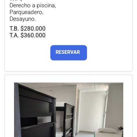
Derecho a piscina,
Parqueadero,
Desayuno.
T.B. $280.000
T.A. $360.000