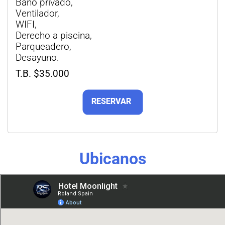
Baño privado,
Ventilador,
WIFI,
Derecho a piscina,
Parqueadero,
Desayuno.
T.B. $35.000
Ubicanos