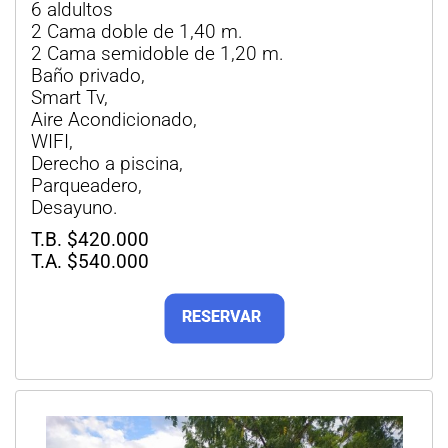
6 aldultos
2 Cama doble de 1,40 m.
2 Cama semidoble de 1,20 m.
Baño privado,
Smart Tv,
Aire Acondicionado,
WIFI,
Derecho a piscina,
Parqueadero,
Desayuno.
T.B. $420.000
T.A. $540.000