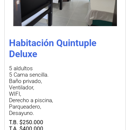
Habitación Quintuple
Deluxe
5 aldultos
5 Cama sencilla.
Baño privado,
Ventilador,
WIFI,
Derecho a piscina,
Parqueadero,
Desayuno.
T.B. $250.000
T.A. $400.000