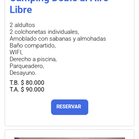
Libre
2 aldultos
2 colchonetas individuales,
Amoblado con sabanas y almohadas
Baño compartido,
WIFI,
Derecho a piscina,
Parqueadero,
Desayuno.
T.B. $ 80.000
T.A. $ 90.000