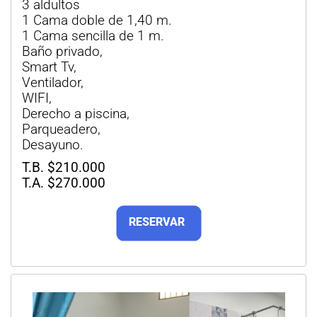
3 aldultos
1 Cama doble de 1,40 m.
1 Cama sencilla de 1 m.
Baño privado,
Smart Tv,
Ventilador,
WIFI,
Derecho a piscina,
Parqueadero,
Desayuno.
T.B. $210.000
T.A. $270.000