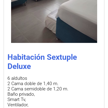
Habitación Sextuple
Deluxe
6 aldultos
2 Cama doble de 1,40 m.
2 Cama semidoble de 1,20 m.
Baño privado,
Smart Tv,
Ventilador,