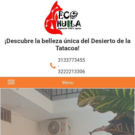
¡Descubre la belleza única del Desierto de la
Tatacoa!
3133773455
-
3222213306
Menu